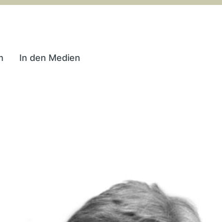
m
In den Medien