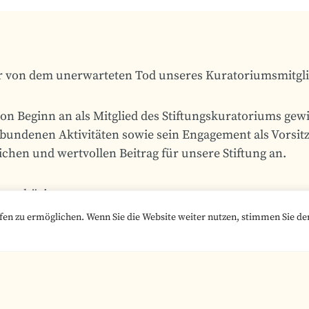
ir von dem unerwarteten Tod unseres Kuratoriumsmitgli
von Beginn an als Mitglied des Stiftungskuratoriums ge
rbundenen Aktivitäten sowie sein Engagement als Vorsit
chen und wertvollen Beitrag für unsere Stiftung an.
 Angehörigen.
en zu ermöglichen. Wenn Sie die Website weiter nutzen, stimmen Sie de
 Sprengmeister: Beruf muss
Studiere