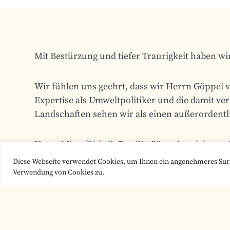
Mit Bestürzung und tiefer Traurigkeit haben w
Wir fühlen uns geehrt, dass wir Herrn Göppel 
Expertise als Umweltpolitiker und die damit ve
Landschaften sehen wir als einen außerordentli
Unser Mitgefühl gilt Familie Göppel und deren
Diese Webseite verwendet Cookies, um Ihnen ein angenehmeres Surf
Verwendung von Cookies zu.
Vorheriger Beitrag:
Verleihung des Bundesverdienstkreuzes für