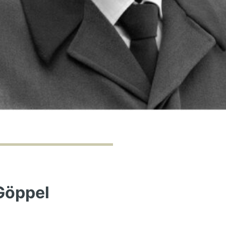
Göppel