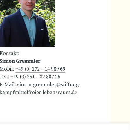
Kontakt:
Simon Gremmler
Mobil:
+49 (0) 172 – 14 989 69
Tel.:
+49 (0) 251 – 32 807 25
E-Mail:
simon.gremmler@stiftung-
kampfmittelfreier-lebensraum.de