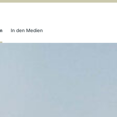
m
In den Medien