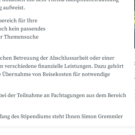
g aufweist.
ereich für Ihre
noch kein passendes
der Themensuche
ichen Betreuung der Abschlussarbeit oder einer
 verschiedene finanzielle Leistungen. Dazu gehört
ie Übernahme von Reisekosten für notwendige
n bei der Teilnahme an Fachtagungen aus dem Bereich
fang des Stipendiums steht Ihnen Simon Gremmler