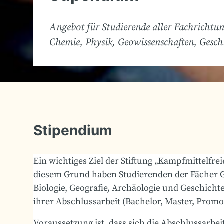
Angebot für Studierende aller Fachrichtu
Chemie, Physik, Geowissenschaften, Gesch
Stipendium
Ein wichtiges Ziel der Stiftung „Kampfmittelfr
diesem Grund haben Studierenden der Fächer G
Biologie, Geografie, Archäologie und Geschicht
ihrer Abschlussarbeit (Bachelor, Master, Prom
Voraussetzung ist, dass sich die Abschlussarb